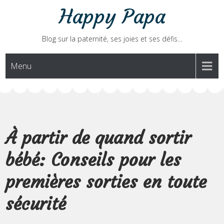
Skip
Happy Papa
to
content
Blog sur la paternité, ses joies et ses défis…
Menu
À partir de quand sortir
bébé: Conseils pour les
premières sorties en toute
sécurité