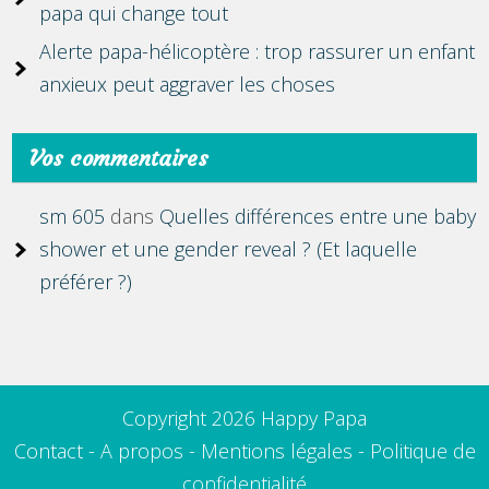
papa qui change tout
Alerte papa-hélicoptère : trop rassurer un enfant
anxieux peut aggraver les choses
Vos commentaires
sm 605
dans
Quelles différences entre une baby
shower et une gender reveal ? (Et laquelle
préférer ?)
Copyright 2026 Happy Papa
Contact
-
A propos
-
Mentions légales
-
Politique de
confidentialité