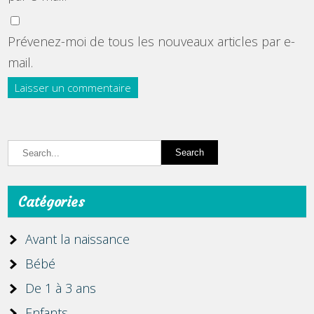
Prévenez-moi de tous les nouveaux articles par e-
mail.
Catégories
Avant la naissance
Bébé
De 1 à 3 ans
Enfants