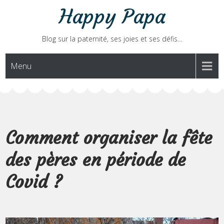
Skip
Happy Papa
to
content
Blog sur la paternité, ses joies et ses défis…
Menu
Comment organiser la fête
des pères en période de
Covid ?