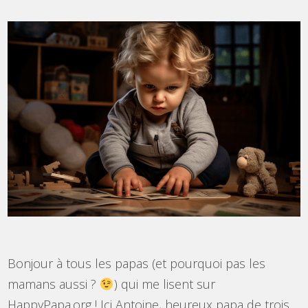
Bonjour à tous les papas (et pourquoi pas les
mamans aussi ?
) qui me lisent sur
HappyPapa.org ! Ici Antoine, heureux papa de trois