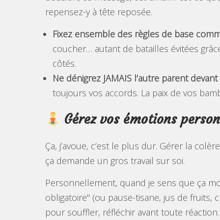
repensez-y à tête reposée.
Fixez ensemble des règles de base com
coucher… autant de batailles évitées grâc
côtés.
Ne dénigrez JAMAIS l’autre parent devant 
toujours vos accords. La paix de vos bamb
Gérez vos émotions personn
Ça, j’avoue, c’est le plus dur. Gérer la colè
ça demande un gros travail sur soi.
Personnellement, quand je sens que ça mont
obligatoire" (ou pause-tisane, jus de fruits,
pour souffler, réfléchir avant toute réactio