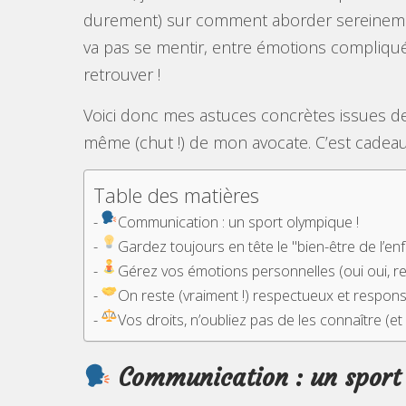
durement) sur comment aborder sereinement
va pas se mentir, entre émotions compliqué
retrouver !
Voici donc mes astuces concrètes issues d
même (chut !) de mon avocate. C’est cadea
Table des matières
Communication : un sport olympique !
Gardez toujours en tête le "bien-être de l’
Gérez vos émotions personnelles (oui oui, res
On reste (vraiment !) respectueux et responsa
Vos droits, n’oubliez pas de les connaître (et 
Communication : un sport