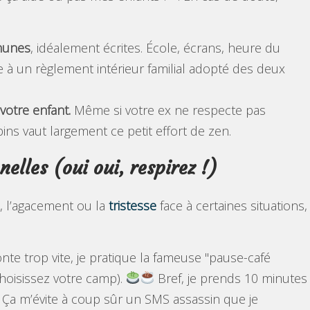
munes
, idéalement écrites. École, écrans, heure du
e à un règlement intérieur familial adopté des deux
votre enfant.
Même si votre ex ne respecte pas
ins vaut largement ce petit effort de zen.
elles (oui oui, respirez !)
re, l’agacement ou la
tristesse
face à certaines situations,
e trop vite, je pratique la fameuse "pause-café
 choisissez votre camp).
Bref, je prends 10 minutes
n. Ça m’évite à coup sûr un SMS assassin que je