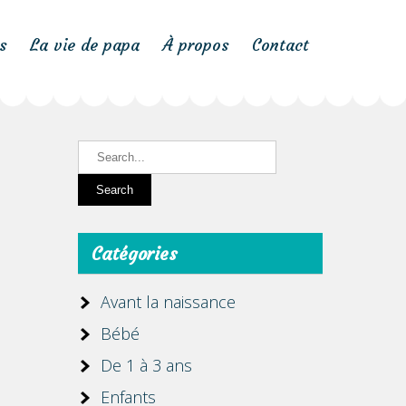
s
La vie de papa
À propos
Contact
Catégories
Avant la naissance
Bébé
De 1 à 3 ans
Enfants