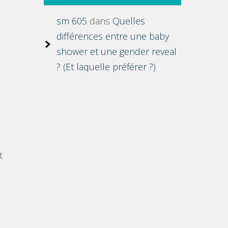
sm 605
dans
Quelles
différences entre une baby
shower et une gender reveal
? (Et laquelle préférer ?)
t