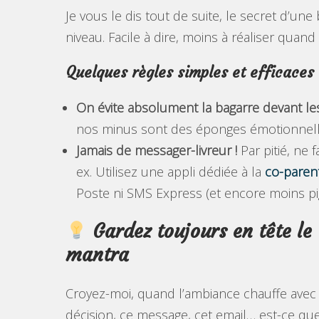
Je vous le dis tout de suite, le secret d’u
niveau. Facile à dire, moins à réaliser quand 
Quelques règles simples et efficaces 
On évite absolument la bagarre devant le
nos minus sont des éponges émotionnelles
Jamais de messager-livreur !
Par pitié, ne 
ex. Utilisez une appli dédiée à la
co-parent
Poste ni SMS Express (et encore moins 
Gardez toujours en tête le
mantra
Croyez-moi, quand l’ambiance chauffe avec v
décision, ce message, cet email… est-ce que