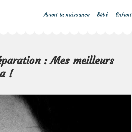
Avant la naissance
Bébé
Enfant
éparation : Mes meilleurs
a !