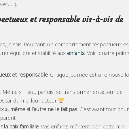
(vécu…).
ectueux et responsable vis-à-vis de
ves, je sais. Pourtant, un comportement respectueux es
rer équilibre et stabilité aux
enfants
. Voici quatre point
tueux et responsable
. Chaque journée est une nouvelle
é
. Même s’il faut, parfois, se transformer en acteur de
Oscar du meilleur acteur
).
ix », même si l’autre ne le fait pas
. C’est avant tout pour
 parent.
 la paix familiale
. Vos enfants méritent bien cette mini-