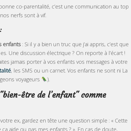
ne bonne co-parentalité, c’est une communication au top
nos nerfs sont à vif.
:
s enfants
: Si il y a bien un truc que j’ai appris, c’est que
. Une discussion électrique ? On reporte à l’écart !
faites jamais porter à vos enfants vos messages à votre
alité
, les SMS ou un carnet. Vos enfants ne sont ni La
pigeons voyageurs
).
 "bien-être de l’enfant" comme
otre ex, gardez en tête une question simple : « Cette
 ça aide ou pas mes enfants ? ». En cas de doute,