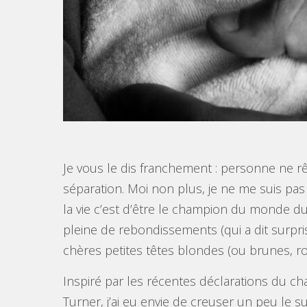
Je vous le dis franchement : personne ne r
séparation. Moi non plus, je ne me suis pas
la vie c’est d’être le champion du monde d
pleine de rebondissements (qui a dit surprise
chères petites têtes blondes (ou brunes, ro
Inspiré par les récentes déclarations du ch
Turner, j’ai eu envie de creuser un peu le s