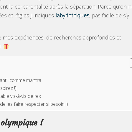
 la co-parentalité après la séparation. Parce qu’on n
es et règles juridiques
labyrinthiques
, pas facile de s’y
e mes expériences, de recherches approfondies et
u.
enfant" comme mantra
pirez !)
ble vis-à-vis de l’ex
de les faire respecter si besoin !)
 olympique !