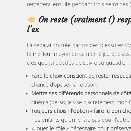
regretterai ensuite pendant trois semaines 
On reste (vraiment !) resp
l’ex
La séparation crée parfois des blessures vi
le meilleur moyen de calmer le jeu et d’assu
clés que j’ai décidés de suivre au quotidien :
Faire le choix conscient de rester respec
chance d’apaiser la relation.
Mettre ses différends personnels de côt
cinéma (perso, je vise discrètement mon 
Toujours choisir l’option « faire le bon cho
nos enfants qu’on le fait, pas pour l’autre
« Jouer le rôle » nécessaire pour préserver