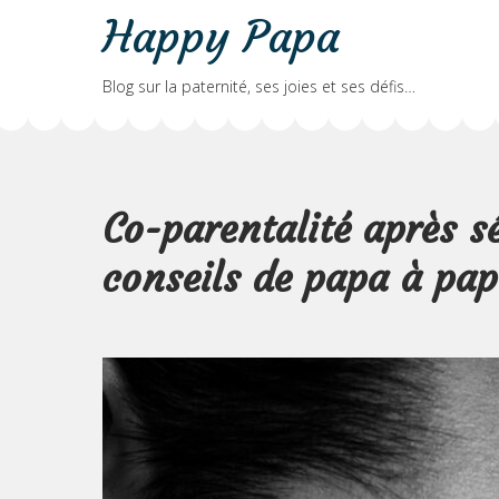
Skip
Happy Papa
to
content
Blog sur la paternité, ses joies et ses défis…
Co-parentalité après s
conseils de papa à pap