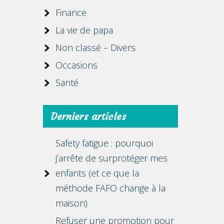
Finance
La vie de papa
Non classé – Divers
Occasions
Santé
Derniers articles
Safety fatigue : pourquoi
j’arrête de surprotéger mes
enfants (et ce que la
méthode FAFO change à la
maison)
Refuser une promotion pour