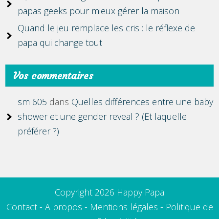
papas geeks pour mieux gérer la maison
Quand le jeu remplace les cris : le réflexe de
papa qui change tout
Vos commentaires
sm 605
dans
Quelles différences entre une baby
shower et une gender reveal ? (Et laquelle
préférer ?)
Copyright 2026 Happy Papa
Contact
-
A propos
-
Mentions légales
-
Politique de