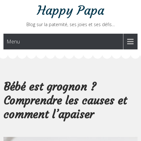
Skip
Happy Papa
to
content
Blog sur la paternité, ses joies et ses défis…
Menu
Bébé est grognon ?
Comprendre les causes et
comment l’apaiser