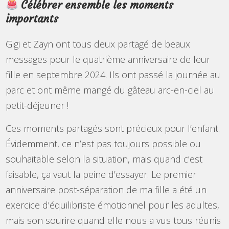
Célébrer ensemble les moments
importants
Gigi et Zayn ont tous deux partagé de beaux
messages pour le quatrième anniversaire de leur
fille en septembre 2024. Ils ont passé la journée au
parc et ont même mangé du gâteau arc-en-ciel au
petit-déjeuner !
Ces moments partagés sont précieux pour l’enfant.
Évidemment, ce n’est pas toujours possible ou
souhaitable selon la situation, mais quand c’est
faisable, ça vaut la peine d’essayer. Le premier
anniversaire post-séparation de ma fille a été un
exercice d’équilibriste émotionnel pour les adultes,
mais son sourire quand elle nous a vus tous réunis