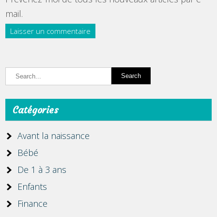
mail.
Catégories
Avant la naissance
Bébé
De 1 à 3 ans
Enfants
Finance