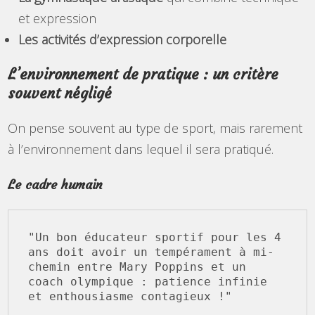
et expression
Les activités d’expression corporelle
L’environnement de pratique : un critère
souvent négligé
On pense souvent au type de sport, mais rarement
à l’environnement dans lequel il sera pratiqué.
Le cadre humain
"Un bon éducateur sportif pour les 4 
ans doit avoir un tempérament à mi-
chemin entre Mary Poppins et un 
coach olympique : patience infinie 