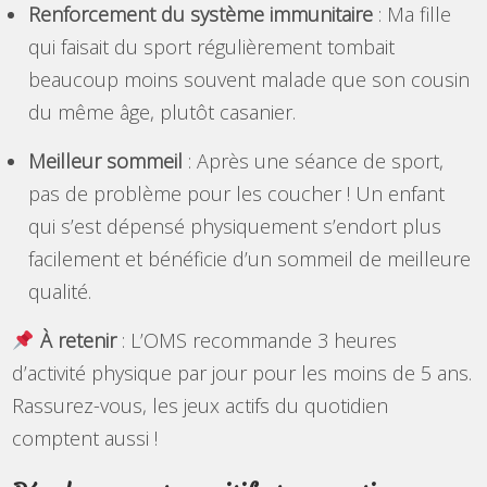
Renforcement du système immunitaire
: Ma fille
qui faisait du sport régulièrement tombait
beaucoup moins souvent malade que son cousin
du même âge, plutôt casanier.
Meilleur sommeil
: Après une séance de sport,
pas de problème pour les coucher ! Un enfant
qui s’est dépensé physiquement s’endort plus
facilement et bénéficie d’un sommeil de meilleure
qualité.
À retenir
: L’OMS recommande 3 heures
d’activité physique par jour pour les moins de 5 ans.
Rassurez-vous, les jeux actifs du quotidien
comptent aussi !