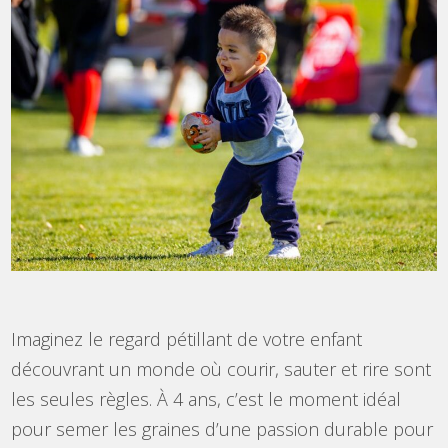
Imaginez le regard pétillant de votre enfant
découvrant un monde où courir, sauter et rire sont
les seules règles. À 4 ans, c’est le moment idéal
pour semer les graines d’une passion durable pour