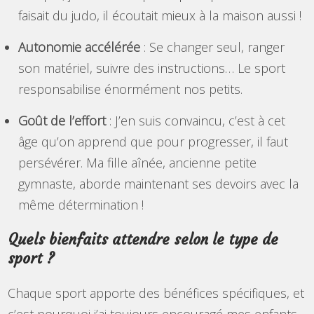
faisait du judo, il écoutait mieux à la maison aussi !
Autonomie accélérée
: Se changer seul, ranger
son matériel, suivre des instructions… Le sport
responsabilise énormément nos petits.
Goût de l’effort
: J’en suis convaincu, c’est à cet
âge qu’on apprend que pour progresser, il faut
persévérer. Ma fille aînée, ancienne petite
gymnaste, aborde maintenant ses devoirs avec la
même détermination !
Quels bienfaits attendre selon le type de
sport ?
Chaque sport apporte des bénéfices spécifiques, et
c’est pourquoi j’ai toujours encouragé mes enfants