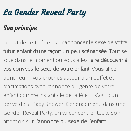
La Gender Reveal Party
Son principe
Le but de cette fête est d’
annoncer le sexe de votre
futur enfant d’une façon un peu scénarisée
. Tout se
joue dans le moment ou vous allez
faire découvrir à
vos convives le sexe de votre enfan
t. Vous allez
donc réunir vos proches autour d’un buffet et
d’animations avec l’annonce du genre de votre
enfant comme instant clé de la fête. Il s’agit d’un
dérivé de la Baby Shower. Généralement, dans une
Gender Reveal Party, on va concentrer toute son
attention sur l
‘annonce du sexe de l’enfant
.