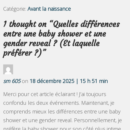
Catégorie:
Avant la naissance
1 thought on “
Quelles différences
entre une baby shower et une
gender reveal ? (Et laquelle
préférer ?)
”
sm 605
on
18 décembre 2025 | 15 h 51 min
Merci pour cet article éclairant ! J’ai toujours
confondu les deux événements. Maintenant, je
comprends mieux les différences entre une baby
shower et une gender reveal. Personnellement, je
préfère la baby shower pour son côté plus intime