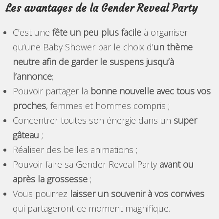
Les avantages de la Gender Reveal Party
C’est une
fête un peu plus facile
à organiser
qu’une Baby Shower par le choix d’
un thème
neutre afin de garder le suspens jusqu’à
l‘annonce
;
Pouvoir partager la
bonne nouvelle avec tous vos
proches
, femmes et hommes compris ;
Concentrer toutes son énergie dans un
super
gâteau
;
Réaliser des belles animations ;
Pouvoir faire sa Gender Reveal Party
avant ou
après la grossesse
;
Vous pourrez
laisser un souvenir à vos convives
qui partageront ce moment magnifique.