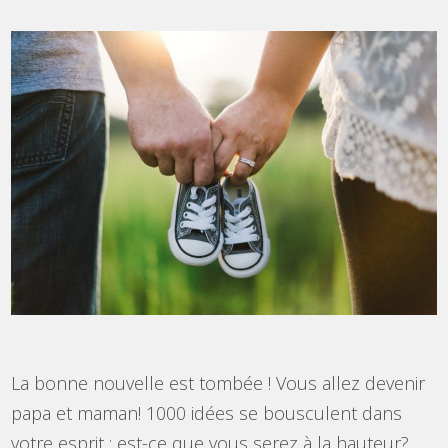
La bonne nouvelle est tombée ! Vous allez devenir
papa et maman! 1000 idées se bousculent dans
votre esprit : est-ce que vous serez à la hauteur?