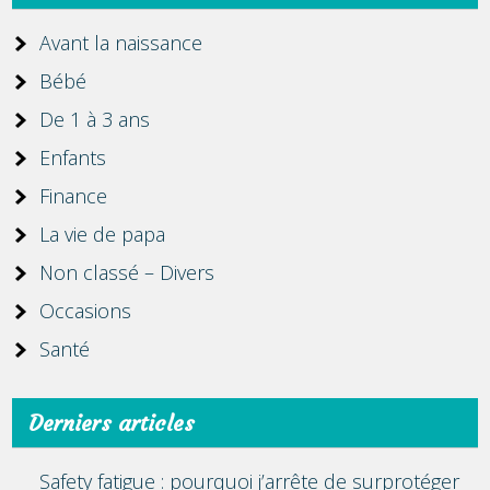
Avant la naissance
Bébé
De 1 à 3 ans
Enfants
Finance
La vie de papa
Non classé – Divers
Occasions
Santé
Derniers articles
Safety fatigue : pourquoi j’arrête de surprotéger