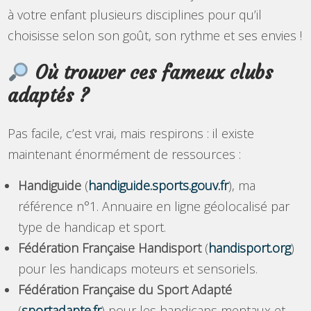
à votre enfant plusieurs disciplines pour qu’il
choisisse selon son goût, son rythme et ses envies !
Où trouver ces fameux clubs
adaptés ?
Pas facile, c’est vrai, mais respirons : il existe
maintenant énormément de ressources :
Handiguide
(
handiguide.sports.gouv.fr
), ma
référence n°1. Annuaire en ligne géolocalisé par
type de handicap et sport.
Fédération Française Handisport
(
handisport.org
)
pour les handicaps moteurs et sensoriels.
Fédération Française du Sport Adapté
(
sportadapte.fr
) pour les handicaps mentaux et