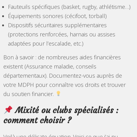
Fauteuils spécifiques (basket, rugby, athlétisme…)
Équipements sonores (cécifoot, torball)
Dispositifs sécuritaires supplémentaires
(protections renforcées, harnais ou assises
adaptées pour l’escalade, etc.)
Bon à savoir : de nombreuses aides financières
existent (Assurance maladie, conseils
départementaux). Documentez-vous auprès de
votre MDPH pour connaître vos droits et trouver
du soutien financier.
Mixité ou clubs spécialisés :
comment choisir ?
Voilà une délicate équation. Voici ce que j’ai pu