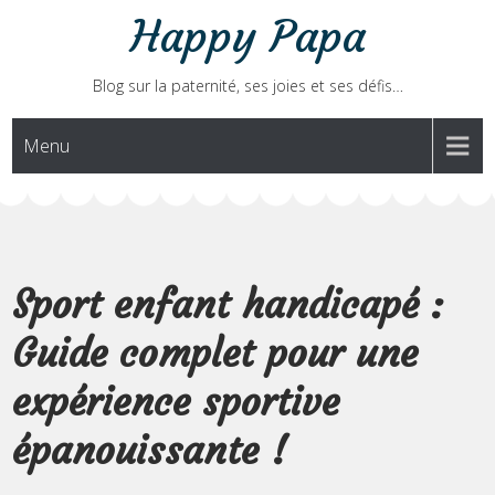
Skip
Happy Papa
to
content
Blog sur la paternité, ses joies et ses défis…
Menu
Sport enfant handicapé :
Guide complet pour une
expérience sportive
épanouissante !