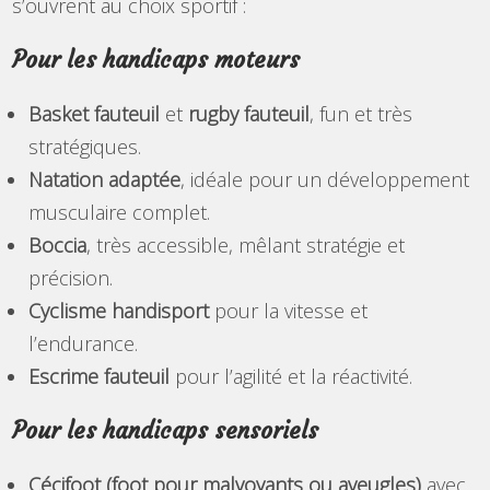
s’ouvrent au choix sportif :
Pour les handicaps moteurs
Basket fauteuil
et
rugby fauteuil
, fun et très
stratégiques.
Natation adaptée
, idéale pour un développement
musculaire complet.
Boccia
, très accessible, mêlant stratégie et
précision.
Cyclisme handisport
pour la vitesse et
l’endurance.
Escrime fauteuil
pour l’agilité et la réactivité.
Pour les handicaps sensoriels
Cécifoot (foot pour malvoyants ou aveugles)
avec