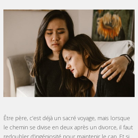
Être père, c’est déjà un sacré voyage, mais lorsque
le chemin se divise en deux après un divorce, il faut
redoubler d’ingéniosité pour maintenir le cap. Et si