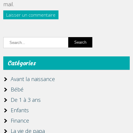
mail.
Catégories
Avant la naissance
Bébé
De 1 à 3 ans
Enfants
Finance
La vie de papa