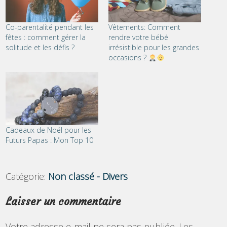
Co-parentalité pendant les
Vêtements: Comment
fêtes : comment gérer la
rendre votre bébé
solitude et les défis ?
irrésistible pour les grandes
occasions ?
Cadeaux de Noël pour les
Futurs Papas : Mon Top 10
Catégorie:
Non classé - Divers
Laisser un commentaire
Votre adresse e-mail ne sera pas publiée.
Les