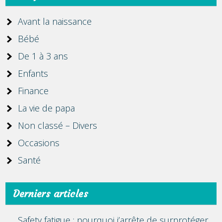
Avant la naissance
Bébé
De 1 à 3 ans
Enfants
Finance
La vie de papa
Non classé – Divers
Occasions
Santé
Derniers articles
Safety fatigue : pourquoi j’arrête de surprotéger