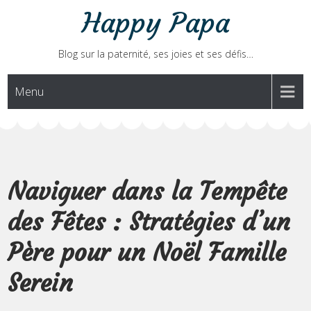
Skip
Happy Papa
to
content
Blog sur la paternité, ses joies et ses défis…
Menu
Naviguer dans la Tempête
des Fêtes : Stratégies d’un
Père pour un Noël Famille
Serein