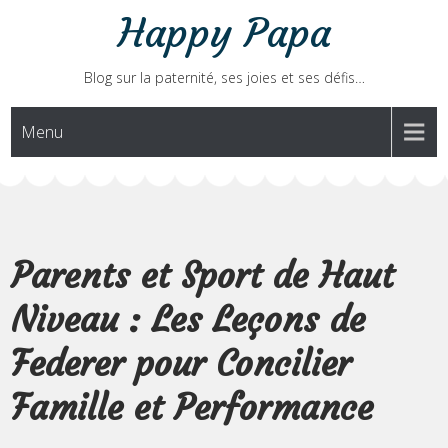
Skip
Happy Papa
to
content
Blog sur la paternité, ses joies et ses défis…
Menu
Parents et Sport de Haut
Niveau : Les Leçons de
Federer pour Concilier
Famille et Performance